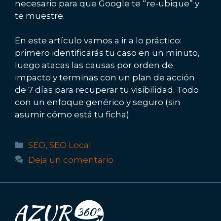
necesario para que Google te “re-ubique” y
te muestre.
En este artículo vamos a ir a lo práctico:
primero identificarás tu caso en un minuto,
luego atacas las causas por orden de
impacto y terminas con un plan de acción
de 7 días para recuperar tu visibilidad. Todo
con un enfoque genérico y seguro (sin
asumir cómo está tu ficha).
Categorías
SEO
,
SEO Local
Deja un comentario