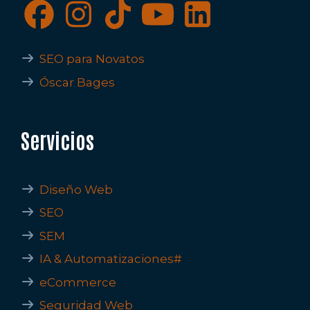
SEO para Novatos
Óscar Bages
Servicios
Diseño Web
SEO
SEM
IA & Automatizaciones#
eCommerce
Seguridad Web