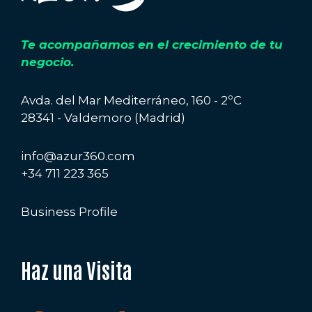
Te acompañamos en el crecimiento de tu
negocio.
Avda. del Mar Mediterráneo, 160 - 2ºC
28341 - Valdemoro (Madrid)
info@azur360.com
+34 711 223 365
Business Profile
Haz una Visita