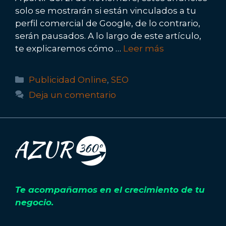
solo se mostrarán si están vinculados a tu
perfil comercial de Google, de lo contrario,
serán pausados. A lo largo de este artículo,
te explicaremos cómo …
Leer más
Categorías
Publicidad Online
,
SEO
Deja un comentario
Te acompañamos en el crecimiento de tu
negocio.