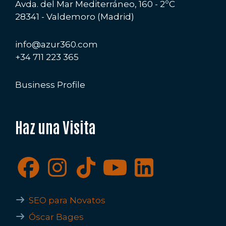
Avda. del Mar Mediterráneo, 160 - 2ºC
28341 - Valdemoro (Madrid)
info@azur360.com
+34 711 223 365
Business Profile
Haz una Visita
SEO para Novatos
Óscar Bages