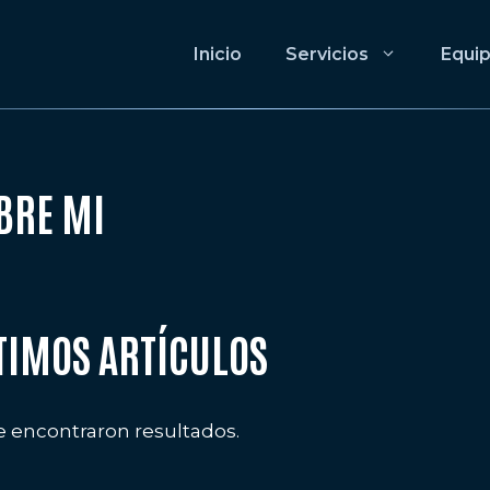
Inicio
Servicios
Equi
BRE MI
TIMOS ARTÍCULOS
e encontraron resultados.