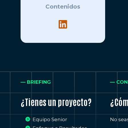
Contenidos
— BRIEFING
— CON
¿Tienes un proyecto?
¿Cóm
Equipo Senior
No sea