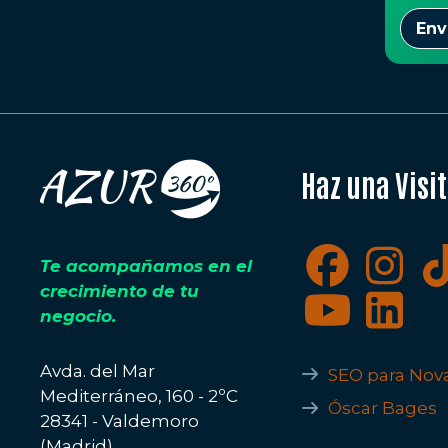
Env
Haz una Visi
Te acompañamos en el
crecimiento de tu
negocio.
Avda. del Mar
SEO para Nov
Mediterráneo, 160 - 2ºC
Óscar Bages
28341 - Valdemoro
(Madrid)