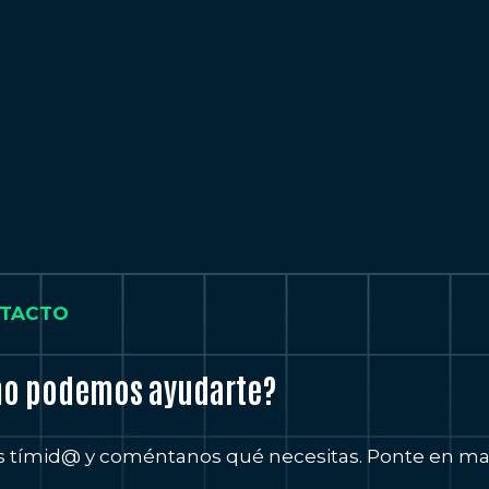
TACTO
o podemos ayudarte?
s tímid@ y coméntanos qué necesitas. Ponte en man