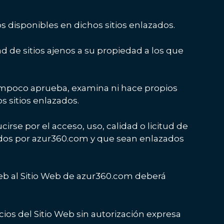
s disponibles en dichos sitios enlazados.
ad de sitios ajenos a su propiedad a los que
tampoco aprueba, examina ni hace propios
s sitios enlazados.
se por el acceso, uso, calidad o licitud de
nados por azur360.com y que sean enlazados
 web al Sitio Web de azur360.com deberá
os del Sitio Web sin autorización expresa