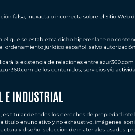
n falsa, inexacta o incorrecta sobre el Sitio Web d
 en el que se establezca dicho hiperenlace no conte
l ordenamiento jurídico español, salvo autorizació
cará la existencia de relaciones entre azur360.com y 
azur360.com de los contenidos, servicios y/o activida
L E INDUSTRIAL
 es titular de todos los derechos de propiedad intele
título enunciativo y no exhaustivo, imágenes, sonid
ructura y diseño, selección de materiales usados, 