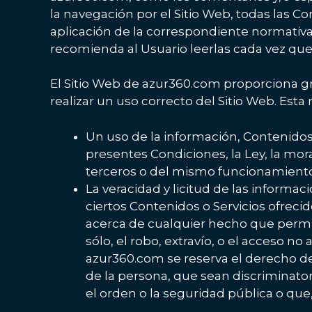
la navegación por el Sitio Web, todas las Co
aplicación de la correspondiente normativa 
recomienda al Usuario leerlas cada vez que v
El Sitio Web de azur360.com proporciona gr
realizar un uso correcto del Sitio Web. Esta
Un uso de la información, Contenidos 
presentes Condiciones, la Ley, la mo
terceros o del mismo funcionamiento 
La veracidad y licitud de las informa
ciertos Contenidos o Servicios ofreci
acerca de cualquier hecho que permit
sólo, el robo, extravío, o el acceso n
azur360.com se reserva el derecho de 
de la persona, que sean discriminator
el orden o la seguridad pública o que,