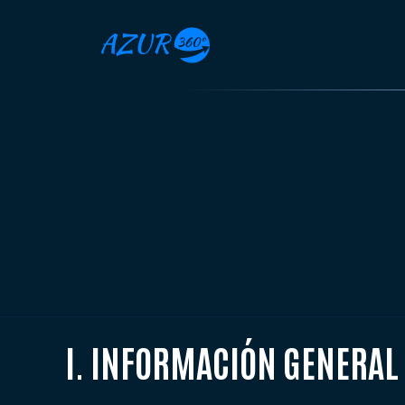
Saltar
al
contenido
I. INFORMACIÓN GENERAL