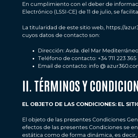
En cumplimiento con el deber de informació
Electrónico (LSSI-CE) de 11 de julio, se faci
La titularidad de este sitio web, https://a
cuyos datos de contacto son:
Dirección: Avda. del Mar Mediterráneo
Teléfono de contacto: +34 711 223 365
Email de contacto: info @ azur360.c
II. TÉRMINOS Y CONDICIO
EL OBJETO DE LAS CONDICIONES: EL SIT
El objeto de las presentes Condiciones Gener
efectos de las presentes Condiciones se ent
estática como de forma dinámica, es decir, 