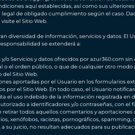
ndiciones aquí establecidas, así como sus ulteriores 
legal de obligado cumplimiento según el caso. Dada 
isite el Sitio Web.
an diversidad de información, servicios y datos. El
 responsabilidad se extenderá a:
y/o Servicios y datos ofrecidos por azur360.com sin 
ral o el orden público, o que de cualquier otro mod
del Sitio Web.
ciones aportadas por el Usuario en los formularios e
dos por el Sitio Web. En todo caso, el Usuario notifi
a el uso indebido de la información registrada en d
o autorizado a identificadores y/o contraseñas, con el
retirar todos aquellos comentarios y aportaciones qu
ios, xenófobos, racistas, pornográficos, spamming, q
 a su juicio, no resultan adecuados para su publicac