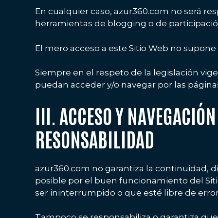
En cualquier caso, azur360.com no será resp
herramientas de blogging o de participaci
El mero acceso a este Sitio Web no supone 
Siempre en el respeto de la legislación vig
puedan acceder y/o navegar por las páginas
III. ACCESO Y NAVEGACIÓN
RESONSABILIDAD
azur360.com no garantiza la continuidad, dis
posible por el buen funcionamiento del Siti
ser ininterrumpido o que esté libre de error
Tampoco se responsabiliza o garantiza que e