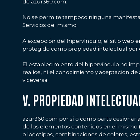
de azur360.com.
No se permite tampoco ninguna manifestació
Servicios del mismo.
A excepción del hipervínculo, el sitio web
protegido como propiedad intelectual por e
El establecimiento del hipervínculo no impli
realice, ni el conocimiento y aceptación de 
viceversa.
V. PROPIEDAD INTELECTUA
azur360.com por sí o como parte cesionaria,
de los elementos contenidos en el mismo (a 
o logotipos, combinaciones de colores, est