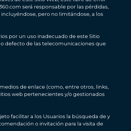
360.com será responsable por las pérdidas,
, incluyéndose, pero no limitándose, a los
os por un uso inadecuado de este Sitio
a o defecto de las telecomunicaciones que
edios de enlace (como, entre otros, links,
itios web pertenecientes y/o gestionados
eto facilitar a los Usuarios la búsqueda de y
omendación o invitación para la visita de