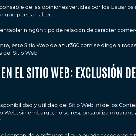
onsable de las opiniones vertidas por los Usuarios 
ón que pueda haber.
entablar ningún tipo de relación de carácter comerc
ente, este Sitio Web de azur360.com se dirige a toda
 del Sitio Web.
 EN EL SITIO WEB: EXCLUSIÓN D
ponibilidad y utilidad del Sitio Web, ni de los Cont
o Web, sin embargo, no se responsabiliza ni garantiz
.
l contenido o software al que pueda accederse a tra