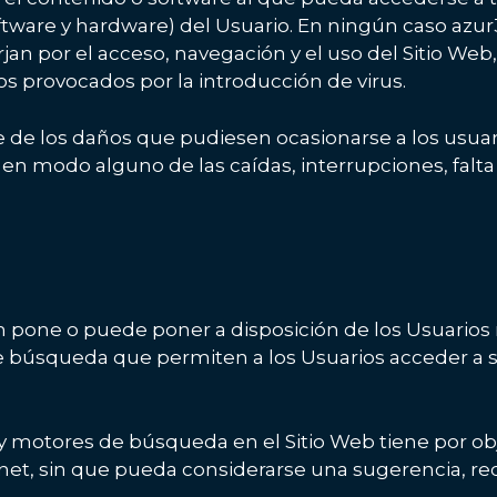
ftware y hardware) del Usuario. En ningún caso azur
jan por el acceso, navegación y el uso del Sitio Web
os provocados por la introducción de virus.
e los daños que pudiesen ocasionarse a los usuari
 en modo alguno de las caídas, interrupciones, falt
 pone o puede poner a disposición de los Usuarios m
de búsqueda que permiten a los Usuarios acceder a s
 y motores de búsqueda en el Sitio Web tiene por obj
net, sin que pueda considerarse una sugerencia, rec