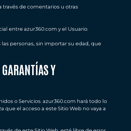
a través de comentarios u otras
ial entre azur360.com y el Usuario.
s las personas, sin importar su edad, que
E GARANTÍAS Y
enidos o Servicios. azur360.com hará todo lo
a que el acceso a este Sitio Web no vaya a
vés de este Sitio Web, esté libre de error