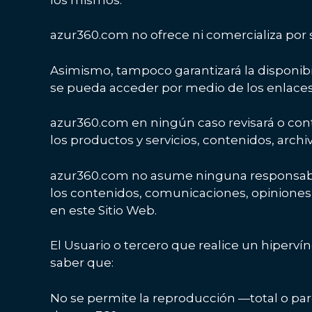
azur360.com no ofrece ni comercializa por s
Asimismo, tampoco garantizará la disponibili
se pueda acceder por medio de los enlaces
azur360.com en ningún caso revisará o cont
los productos y servicios, contenidos, archiv
azur360.com no asume ninguna responsabilid
los contenidos, comunicaciones, opiniones,
en este Sitio Web.
El Usuario o tercero que realice un hiperví
saber que:
No se permite la reproducción —total o par