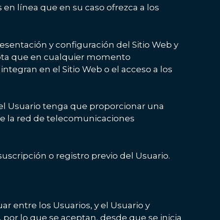
 en línea que en su caso ofrezca a los
resentación y configuración del Sitio Web y
cepta que en cualquier momento
ntegran en el Sitio Web o el acceso a los
ue el Usuario tenga que proporcionar una
s de la red de telecomunicaciones
uscripción o registro previo del Usuario.
ar entre los Usuarios, y el Usuario y
 por lo que se aceptan, desde que se inicia