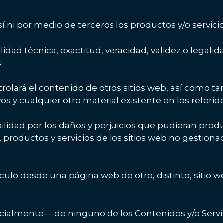
í ni por medio de terceros los productos y/o servicio
dad técnica, exactitud, veracidad, validez o legalid
.
rolará el contenido de otros sitios web, así como 
os y cualquier otro material existente en los referido
ad por los daños y perjuicios que pudieran producir
 productos y servicios de los sitios web no gestio
nculo desde una página web de otro, distinto, sitio
cialmente— de ninguno de los Contenidos y/o Servici