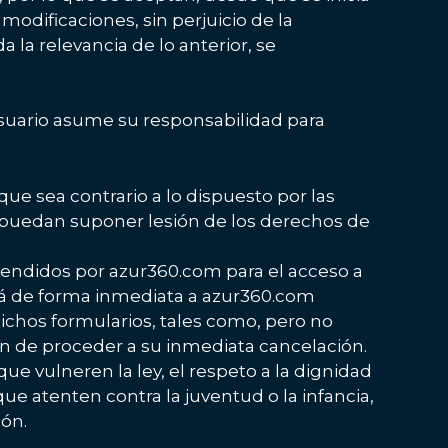
modificaciones, sin perjuicio de la
la relevancia de lo anterior, se
 Usuario asume su responsabilidad para
que sea contrario a lo dispuesto por las
o puedan suponer lesión de los derechos de
xtendidos por azur360.com para el acceso a
cará de forma inmediata a azur360.com
ichos formularios, tales como, pero no
 fin de proceder a su inmediata cancelación.
e vulneren la ley, el respeto a la dignidad
ue atenten contra la juventud o la infancia,
ión.