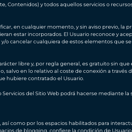
, Contenidos) y todos aquellos servicios o recursos
icar, en cualquier momento, y sin aviso previo, la p
dieran estar incorporados. El Usuario reconoce y a
y/o cancelar cualquiera de estos elementos que se i
carácter libre y, por regla general, es gratuito sin q
o, salvo en lo relativo al coste de conexión a travé
e hubiere contratado el Usuario.
 Servicios del Sitio Web podrá hacerse mediante la s
, así como por los espacios habilitados para interactu
cios de blogging, confiere la condición de Usuario,