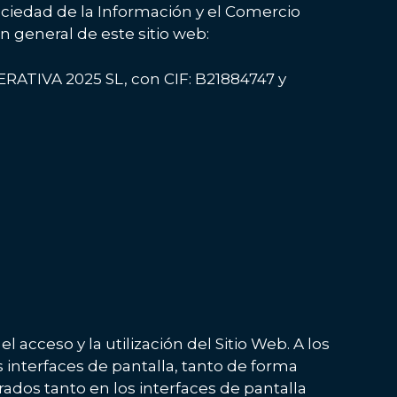
ociedad de la Información y el Comercio
ón general de este sitio web:
PERATIVA 2025 SL, con CIF: B21884747 y
acceso y la utilización del Sitio Web. A los
 interfaces de pantalla, tanto de forma
ados tanto en los interfaces de pantalla