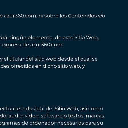
e azur360.com, ni sobre los Contenidos y/o
ndrá ningún elemento, de este Sitio Web,
n expresa de azur360.com.
el titular del sitio web desde el cual se
des ofrecidos en dicho sitio web, y
ctual e industrial del Sitio Web, así como
o, audio, vídeo, software o textos, marcas
programas de ordenador necesarios para su