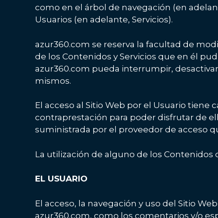
como en el árbol de navegación (en adelante
Usuarios (en adelante, Servicios).
azur360.com se reserva la facultad de modif
de los Contenidos y Servicios que en él pu
azur360.com pueda interrumpir, desactivar 
mismos.
El acceso al Sitio Web por el Usuario tiene 
contraprestación para poder disfrutar de ell
suministrada por el proveedor de acceso qu
La utilización de alguno de los Contenidos o
EL USUARIO
El acceso, la navegación y uso del Sitio Web
azur360.com, como los comentarios y/o espa